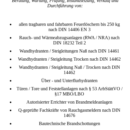
Beratung, Wartung, Prüfung, Instandsetzung, Verkauf und
Durchführung von:
allen tragbaren und fahrbaren Feuerlöschern bis 250 kg
nach DIN 14406 EN 3
Rauch- und Wärmeabzugsanlagen (RWA / NRA) nach
DIN 18232 Teil 2
Wandhydranten / Steigleitungen Naß nach DIN 14461
Wandhydranten / Steigleitung Trocken nach DIN 14462
Wandhydranten / Steigleitung Naß / Trocken nach DIN
14462
Über - und Unterflurhydranten
Türen / Tore und Feststellanlagen nach § 53 ArbStättVO /
§17 MBO/LBO
Autorisierter Errichter von Brandmeldeanlagen
Q-geprüfte Fachkräfte von Rauchgasmeldern nach DIN
14676
Bautechnische Brandschottungen