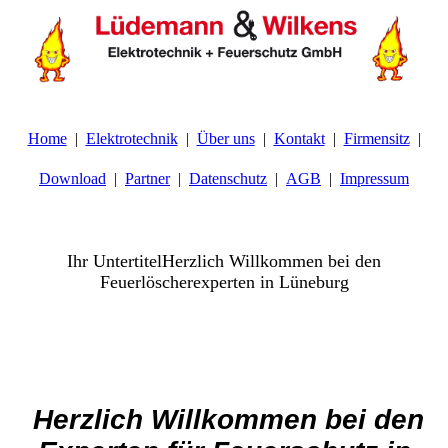
Home
Elektrotechnik
Über uns
Kontakt
Firmensitz
Download
Partner
Datenschutz
AGB
Impressum
Ihr UntertitelHerzlich Willkommen bei den
Feuerlöscherexperten in Lüneburg
Herzlich Willkommen bei den